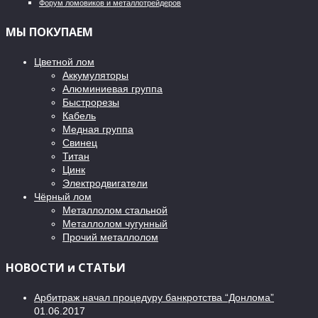
Форум ломовиков и металлотрейдеров
МЫ ПОКУПАЕМ
Цветной лом
Аккумуляторы
Алюминиевая группа
Быстрорезы
Кабель
Медная группа
Свинец
Титан
Цинк
Электродвигатели
Чёрный лом
Металлолом стальной
Металлолом чугунный
Прочий металлолом
НОВОСТИ и СТАТЬИ
Арбитраж начал процедуру банкротства “Донлома”
01.06.2017