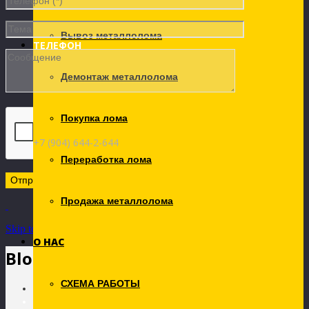
Вывоз металлолома
ТЕЛЕФОН
Демонтаж металлолома
Покупка лома
+7 (904) 644-2-644
Переработка лома
Продажа металлолома
Skip to Content
О НАС
Blog Archives
СХЕМА РАБОТЫ
Главная