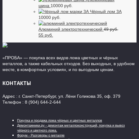
шина
10000 руб.
Чёрный лом 3А
10000 руб.
Алюминий электротехнический
49 руб.
55 руб.
«ПРОБА» — покупка всех видов лома цветных и чёрных
металлов, а также кабельных отходов. Без выходных, в удобном
месте, в комфортных условиях, и по выгодным ценам.
КОНТАКТЫ
Адрес : г. Санкт-Петербург, ул. Лёни Голикова 35, оф. 379
Телефон : 8 (904) 644-2-644
Покупка и продажа лома чёрных и цветных металлов
Демонтажники.ру - демонтаж металлоконструкций, покупка и вывоз
чёрного и цветного лома.
Форум - Разговоры о металле