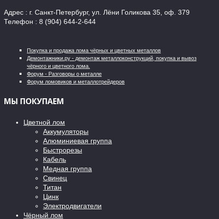
Адрес : г. Санкт-Петербург, ул. Лёни Голикова 35, оф. 379
Телефон : 8 (904) 644-2-644
Покупка и продажа лома чёрных и цветных металлов
Демонтажники.ру - демонтаж металлоконструкций, покупка и вывоз
чёрного и цветного лома.
Форум - Разговоры о металле
Форум ломовиков и металлотрейдеров
МЫ ПОКУПАЕМ
Цветной лом
Аккумуляторы
Алюминиевая группа
Быстрорезы
Кабель
Медная группа
Свинец
Титан
Цинк
Электродвигатели
Чёрный лом