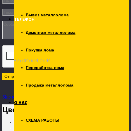
Вывоз металлолома
ТЕЛЕФОН
Демонтаж металлолома
Покупка лома
+7 (904) 644-2-644
Переработка лома
Продажа металлолома
Skip to Content
О НАС
Цветной лом
СХЕМА РАБОТЫ
Главная
Алюминиевая шина