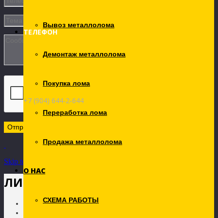
Вывоз металлолома
ТЕЛЕФОН
Демонтаж металлолома
Покупка лома
+7 (904) 644-2-644
Переработка лома
Продажа металлолома
Skip to Content
О НАС
ЛИЦЕНЗИИ
СХЕМА РАБОТЫ
Главная
О НАС