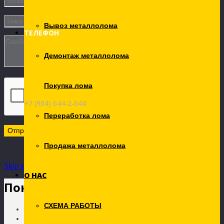
Вывоз металлолома
ТЕЛЕФОН
Демонтаж металлолома
Покупка лома
+7 (904) 644-2-644
Переработка лома
Продажа металлолома
Skip to Content
О НАС
Покупка лома
СХЕМА РАБОТЫ
Главная
Услуги