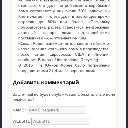
отмечают, что доля потребляемого корейского
лома составляет у них около 70%, однако г-н
Ким полагает, что эта доля в настоящее время
выросла до 80% или более. «Поскольку
ломозаготовка растет, становится неизбежным
активный экспорт лома южнокорейскими
поставщиками», – отмечает г-н Ким.
Южная Корея занимает пятое место в объемах
использования стального лома в производстве,
после Китая, Евросоюза, США и Японии,
сообщает Bureau of International Recycling.
В 2016 г. в Южной Корее было потреблено
предприятиями 27,4 млн т черного лома.
Добавить комментарий
Ваш e-mail не будет опубликован.
Обязательные поля
помечены
*
NAME
*
WEBSITE