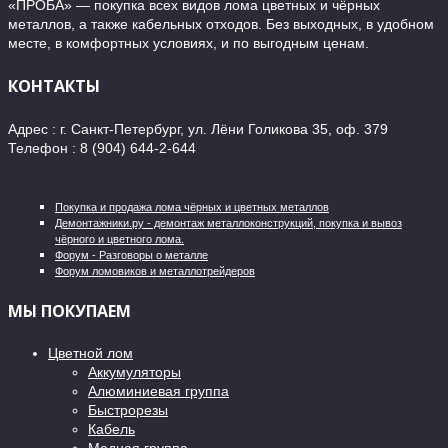
«ПРОБА» — покупка всех видов лома цветных и чёрных
металлов, а также кабельных отходов. Без выходных, в удобном
месте, в комфортных условиях, и по выгодным ценам.
КОНТАКТЫ
Адрес : г. Санкт-Петербург, ул. Лёни Голикова 35, оф. 379
Телефон : 8 (904) 644-2-644
Покупка и продажа лома чёрных и цветных металлов
Демонтажники.ру - демонтаж металлоконструкций, покупка и вывоз
чёрного и цветного лома.
Форум - Разговоры о металле
Форум ломовиков и металлотрейдеров
МЫ ПОКУПАЕМ
Цветной лом
Аккумуляторы
Алюминиевая группа
Быстрорезы
Кабель