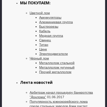
МЫ ПОКУПАЕМ:
Цветной лом
Аккумуляторы
Алюминиевая группа
Быстрорезы
Кабель
Медная группа
Свинец
Титан
Цинк
Электродвигатели
Чёрный лом
Металлолом стальной
Металлолом чугунный
Прочий металлолом
Лента новостей
Арбитраж начал процедуру банкротства
“Донлома”
01.06.2017
Популярность южнокорейского лома
среди стальных заводов Азии растет