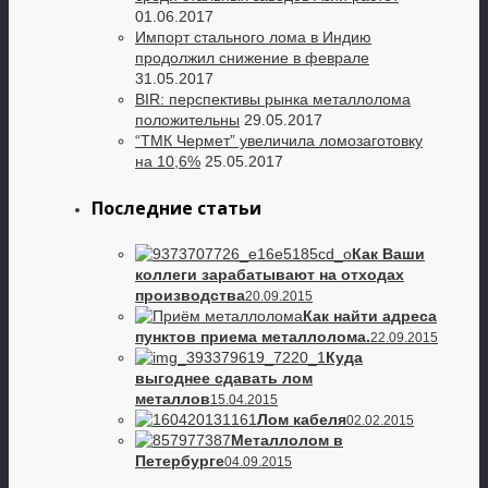
01.06.2017
Импорт стального лома в Индию
продолжил снижение в феврале
31.05.2017
BIR: перспективы рынка металлолома
положительны
29.05.2017
“ТМК Чермет” увеличила ломозаготовку
на 10,6%
25.05.2017
Последние статьи
Как Ваши
коллеги зарабатывают на отходах
производства
20.09.2015
Как найти адреса
пунктов приема металлолома.
22.09.2015
Куда
выгоднее сдавать лом
металлов
15.04.2015
Лом кабеля
02.02.2015
Металлолом в
Петербурге
04.09.2015