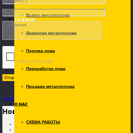
Вывоз металлолома
ТЕЛЕФОН
Демонтаж металлолома
Покупка лома
+7 (904) 644-2-644
Переработка лома
Продажа металлолома
Skip to Content
О НАС
Новости
СХЕМА РАБОТЫ
Главная
Новости рынка лома металлов