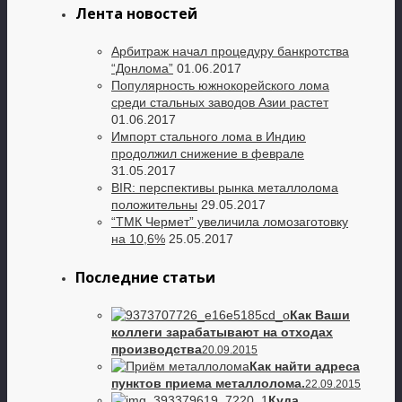
Лента новостей
Арбитраж начал процедуру банкротства
“Донлома”
01.06.2017
Популярность южнокорейского лома
среди стальных заводов Азии растет
01.06.2017
Импорт стального лома в Индию
продолжил снижение в феврале
31.05.2017
BIR: перспективы рынка металлолома
положительны
29.05.2017
“ТМК Чермет” увеличила ломозаготовку
на 10,6%
25.05.2017
Последние статьи
Как Ваши
коллеги зарабатывают на отходах
производства
20.09.2015
Как найти адреса
пунктов приема металлолома.
22.09.2015
Куда