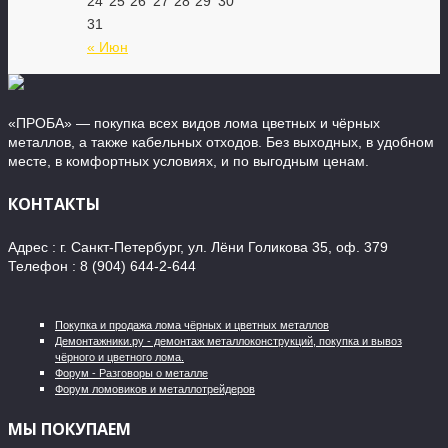
24
25
26
27
28
29
30
31
« Июн
«ПРОБА» — покупка всех видов лома цветных и чёрных
металлов, а также кабельных отходов. Без выходных, в удобном
месте, в комфортных условиях, и по выгодным ценам.
КОНТАКТЫ
Адрес : г. Санкт-Петербург, ул. Лёни Голикова 35, оф. 379
Телефон : 8 (904) 644-2-644
Покупка и продажа лома чёрных и цветных металлов
Демонтажники.ру - демонтаж металлоконструкций, покупка и вывоз
чёрного и цветного лома.
Форум - Разговоры о металле
Форум ломовиков и металлотрейдеров
МЫ ПОКУПАЕМ