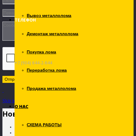
Вывоз металлолома
ТЕЛЕФОН
Демонтаж металлолома
Покупка лома
+7 (904) 644-2-644
Переработка лома
Продажа металлолома
Skip to Content
О НАС
Новости
СХЕМА РАБОТЫ
Главная
Новости рынка лома металлов