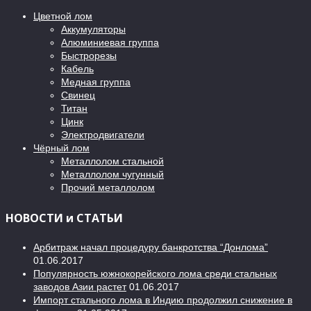
Цветной лом
Аккумуляторы
Алюминиевая группа
Быстрорезы
Кабель
Медная группа
Свинец
Титан
Цинк
Электродвигатели
Чёрный лом
Металлолом стальной
Металлолом чугунный
Прочий металлолом
НОВОСТИ и СТАТЬИ
Арбитраж начал процедуру банкротства “Донлома”
01.06.2017
Популярность южнокорейского лома среди стальных
заводов Азии растет
01.06.2017
Импорт стального лома в Индию продолжил снижение в