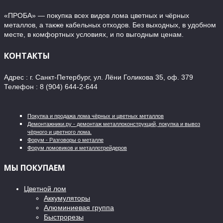
«ПРОБА» — покупка всех видов лома цветных и чёрных
металлов, а также кабельных отходов. Без выходных, в удобном
месте, в комфортных условиях, и по выгодным ценам.
КОНТАКТЫ
Адрес : г. Санкт-Петербург, ул. Лёни Голикова 35, оф. 379
Телефон : 8 (904) 644-2-644
Покупка и продажа лома чёрных и цветных металлов
Демонтажники.ру - демонтаж металлоконструкций, покупка и вывоз
чёрного и цветного лома.
Форум - Разговоры о металле
Форум ломовиков и металлотрейдеров
МЫ ПОКУПАЕМ
Цветной лом
Аккумуляторы
Алюминиевая группа
Быстрорезы