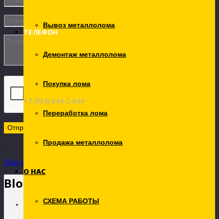
Вывоз металлолома
ТЕЛЕФОН
Демонтаж металлолома
Покупка лома
+7 (904) 644-2-644
Переработка лома
Продажа металлолома
Skip to Content
О НАС
Blog Archives
СХЕМА РАБОТЫ
Главная
Tag for Лом металла