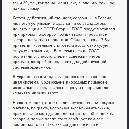
так и 20, т.е., как по наименьшему значению, так и по
наибольшему.
Кстати, действующий стандарт, созданный в России,
является уступками, в сравнении со стандартом,
действующим в СССР. Старый ГОСТ предусматривал
при приеме некоторых позиций гарантированный
засор – несколько процентов. Обидно, правда? Вы
привезли чистенькие слитки или абсолютно сухую
стружку алюминия, а Вам, ссылаясь на ГОСТ
поставили 5% засор. Старый советский метод
приемки, который не подходит для действующей
системы экономики.
В Европе, все эти годы существовала совершенно
иная система. Содержание инородных примесей
изначально закладывалось в цену и не причиняло
клиентам никаких забот.
Наша компания, ставит величину засора при покупке
металла, по факту, используя экспериментальные,
практические методы определения точной величины
засора и, только после этого сообщает вам вес
чистого металла. Никаких средних величин и