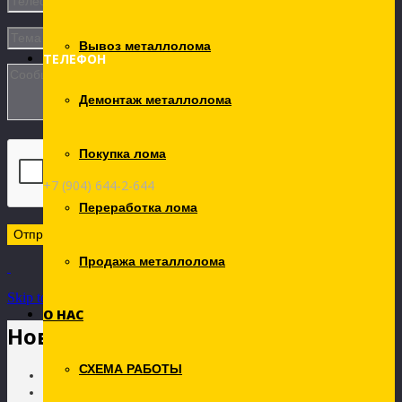
Вывоз металлолома
ТЕЛЕФОН
Демонтаж металлолома
Покупка лома
+7 (904) 644-2-644
Переработка лома
Продажа металлолома
Skip to Content
О НАС
Новости
СХЕМА РАБОТЫ
Главная
ИНФО