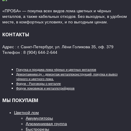
«ПРОБА» — покупка всех видов лома цветных и чёрных
металлов, а также кабельных отходов. Без выходных, в удобном
месте, в комфортных условиях, и по выгодным ценам.
КОНТАКТЫ
Адрес : г. Санкт-Петербург, ул. Лёни Голикова 35, оф. 379
Телефон : 8 (904) 644-2-644
Покупка и продажа лома чёрных и цветных металлов
Демонтажники.ру - демонтаж металлоконструкций, покупка и вывоз
чёрного и цветного лома.
Форум - Разговоры о металле
Форум ломовиков и металлотрейдеров
МЫ ПОКУПАЕМ
Цветной лом
Аккумуляторы
Алюминиевая группа
Быстрорезы