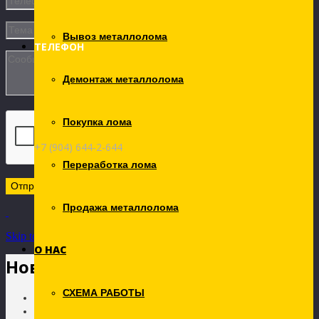
Вывоз металлолома
ТЕЛЕФОН
Демонтаж металлолома
Покупка лома
+7 (904) 644-2-644
Переработка лома
Продажа металлолома
Skip to Content
О НАС
Новости
СХЕМА РАБОТЫ
Главная
Новости рынка лома металлов