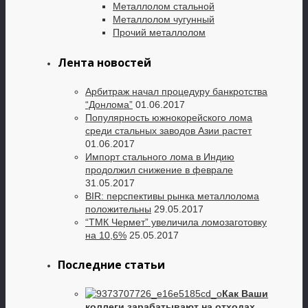
Металлолом стальной
Металлолом чугунный
Прочий металлолом
Лента новостей
Арбитраж начал процедуру банкротства
“Донлома”
01.06.2017
Популярность южнокорейского лома
среди стальных заводов Азии растет
01.06.2017
Импорт стального лома в Индию
продолжил снижение в феврале
31.05.2017
BIR: перспективы рынка металлолома
положительны
29.05.2017
“ТМК Чермет” увеличила ломозаготовку
на 10,6%
25.05.2017
Последние статьи
Как Ваши
коллеги зарабатывают на отходах