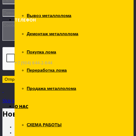
Вывоз металлолома
ТЕЛЕФОН
Демонтаж металлолома
Покупка лома
+7 (904) 644-2-644
Переработка лома
Продажа металлолома
Skip to Content
О НАС
Новости
СХЕМА РАБОТЫ
Главная
Статьи