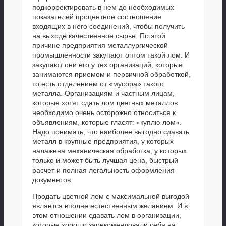
подкорректировать в нем до необходимых
показателей процентное соотношение
входящих в него соединений, чтобы получить
на выходе качественное сырье. По этой
причине предприятия металлургической
промышленности закупают оптом такой лом. И
закупают они его у тех организаций, которые
занимаются приемом и первичной обработкой,
то есть отделением от «мусора» такого
металла. Организациям и частным лицам,
которые хотят сдать лом цветных металлов
необходимо очень осторожно относиться к
объявлениям, которые гласят: «куплю лом».
Надо понимать, что наиболее выгодно сдавать
металл в крупные предприятия, у которых
налажена механическая обработка, у которых
только и может быть лучшая цена, быстрый
расчет и полная легальность оформления
документов.
Продать цветной лом с максимальной выгодой
является вполне естественным желанием. И в
этом отношении сдавать лом в организации,
которые хорошо зарекомендовали себя на