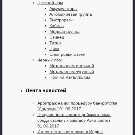
Цветной лом
Аккумуляторы
Алюминиевая группа
Быстрорезы
Кабель
Медная группа
Свинец
Титан
Цинк
Электродвигатели
Чёрный лом
Металлолом стальной
Металлолом чугунный
Прочий металлолом
Лента новостей
Арбитраж начал процедуру банкротства
“Донлома”
01.06.2017
Популярность южнокорейского лома
среди стальных заводов Азии растет
01.06.2017
Импорт стального лома в Индию