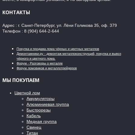
КОНТАКТЫ
Адрес : г. Санкт-Петербург, ул. Лёни Голикова 35, оф. 379
Телефон : 8 (904) 644-2-644
Покупка и продажа лома чёрных и цветных металлов
Демонтажники.ру - демонтаж металлоконструкций, покупка и вывоз
чёрного и цветного лома.
Форум - Разговоры о металле
Форум ломовиков и металлотрейдеров
МЫ ПОКУПАЕМ
Цветной лом
Аккумуляторы
Алюминиевая группа
Быстрорезы
Кабель
Медная группа
Свинец
Титан