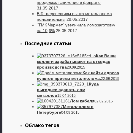
продолжил снижение в феврале
31.05.2017
BIR: перспективы рынка металлолома
положительны
29.05.2017
“ТМК Чермет” увеличила ломозаготовку
на 10,6%
25.05.2017
Последние статьи
Как Ваши
коллеги зарабатывают на отходах
производства
20.09.2015
Как найти адреса
пунктов приема металлолома.
22.09.2015
Куда
выгоднее сдавать лом
металлов
15.04.2015
Лом кабеля
02.02.2015
Металлолом в
Петербурге
04.09.2015
Облако тегов