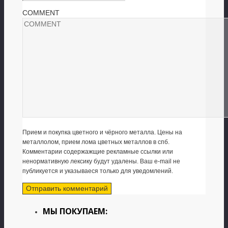
COMMENT
Прием и покупка цветного и чёрного металла. Цены на
металлолом, прием лома цветных металлов в спб.
Комментарии содержажщие рекламные ссылки или
ненормативную лексику будут удалены. Ваш e-mail не
публикуется и указываеся только для уведомлений.
МЫ ПОКУПАЕМ: