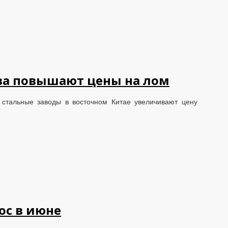
ова повышают цены на лом
стальные заводы в восточном Китае увеличивают цену
ос в июне