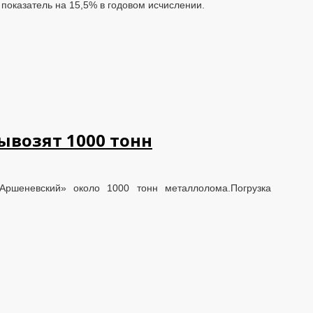
т показатель на 15,5% в годовом исчислении.
ывозят 1000 тонн
Аршеневский» около 1000 тонн металлолома.Погрузка