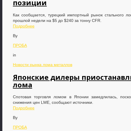
позиции
Как сообщается, турецкий импортный рынок стального л
прошлой недели на $5 до $240 за тонну CFR.
Подробнее
By
ПРОБА
in
Новости рынка лома металлов
Японские дилеры приостанавл
лома
Спотовая торговля ломом в Японии замедлилась, поско
снижения цен LME, сообщают источники.
Подробнее
By
ПРОБА