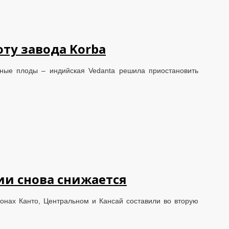
ту завода Korba
ные плоды – индийская Vedanta решила приостановить
ии снова снижается
онах Канто, Центральном и Кансай составили во вторую