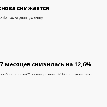
снова снижается
а $31.34 за длинную тонну
 7 месяцев снизилась на 12,6%
зооборотпортовРФ за январь-июль 2015 года увеличился