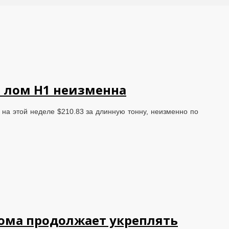
й лом H1 неизменна
на этой неделе $210.83 за длинную тонну, неизменно по
ома продолжает укреплять