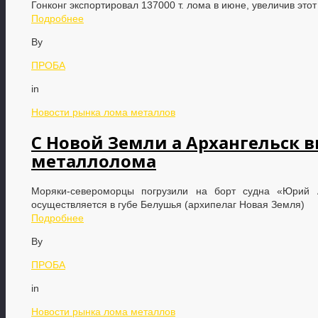
Гонконг экспортировал 137000 т. лома в июне, увеличив это
Подробнее
By
ПРОБА
in
Новости рынка лома металлов
С Новой Земли а Архангельск в
металлолома
Моряки-североморцы погрузили на борт судна «Юрий 
осуществляется в губе Белушья (архипелаг Новая Земля)
Подробнее
By
ПРОБА
in
Новости рынка лома металлов