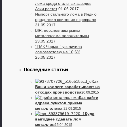
лома среди стальных заводов
Азии растет
01.06.2017
Импорт стального лома в Индию
продолжил снижение в феврале
31.05.2017
BIR: перспективы рынка
металлолома положительны
29.05.2017
“ТМК Чермет” увеличила
ломозаготовку на 10,6%
25.05.2017
Последние статьи
Как
Ваши коллеги зарабатывают на
отходах производства
20.09.2015
Как найти
адреса пунктов приема
металлолома.
22.09.2015
Куда
выгоднее сдавать лом
металлов
15.04.2015