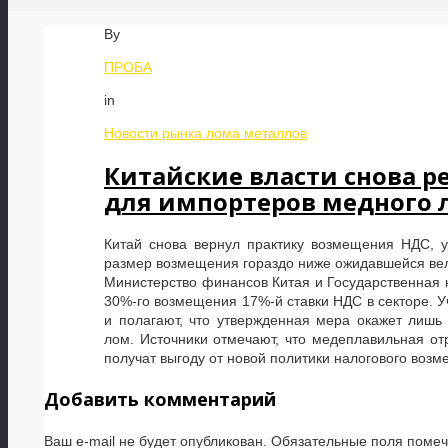
By
ПРОБА
in
Новости рынка лома металлов
Китайские власти снова 
для импортеров медного 
Китай снова вернул практику возмещения НДС, 
размер возмещения гораздо ниже ожидавшейся ве
Министерство финансов Китая и Государственная 
30%-го возмещения 17%-й ставки НДС в секторе. У
и полагают, что утвержденная мера окажет лишь
лом. Источники отмечают, что медеплавильная от
получат выгоду от новой политики налогового возм
Добавить комментарий
Ваш e-mail не будет опубликован.
Обязательные поля поме